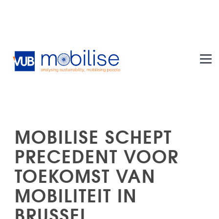
Skip to main content
MOBILISE SCHEPT
PRECEDENT VOOR
TOEKOMST VAN
MOBILITEIT IN
BRUSSEL