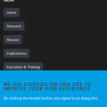
MENU
Home
Research
Mission
Publications
Education & Training
News & Events
WE USE COOKIES ON THIS SITE TO
IMPROVE YOUR USER EXPERIENCE
Team
By clicking the Accept button, you agree to us doing this.