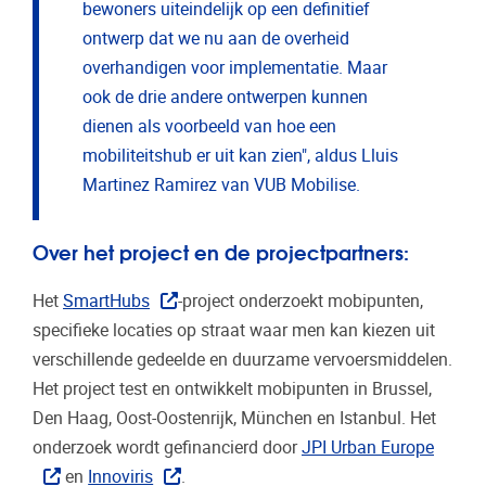
bewoners uiteindelijk op een definitief
ontwerp dat we nu aan de overheid
overhandigen voor implementatie. Maar
ook de drie andere ontwerpen kunnen
dienen als voorbeeld van hoe een
mobiliteitshub er uit kan zien", aldus Lluis
Martinez Ramirez van VUB Mobilise.
Over het project en de projectpartners:
Het
SmartHubs
-project onderzoekt mobipunten,
specifieke locaties op straat waar men kan kiezen uit
verschillende gedeelde en duurzame vervoersmiddelen.
Het project test en ontwikkelt mobipunten in Brussel,
Den Haag, Oost-Oostenrijk, München en Istanbul. Het
onderzoek wordt gefinancierd door
JPI Urban Europe
en
Innoviris
.