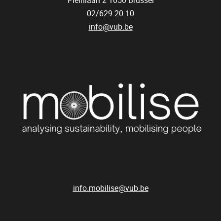
Pleinlaan 2
1050
Brussel
02/629.20.10
info@vub.be
info.mobilise@vub.be