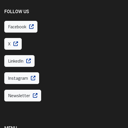
FOLLOW US
Facebook
X
LinkedIn
Instagram
Newsletter