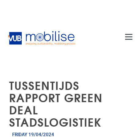
Skip to main content
TUSSENTIJDS
RAPPORT GREEN
DEAL
STADSLOGISTIEK
FRIDAY 19/04/2024