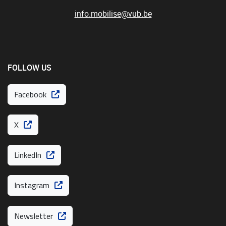
info.mobilise@vub.be
FOLLOW US
Facebook
X
LinkedIn
Instagram
Newsletter