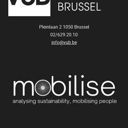
Pleinlaan 2
1050
Brussel
02/629.20.10
info@vub.be