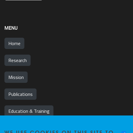
MENU
Home
Research
Mission
Publications
Education & Training
News & Events
WE USE COOKIES ON THIS SITE TO