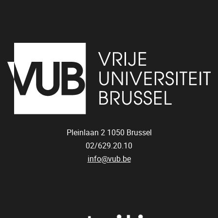
Pleinlaan 2
1050
Brussel
02/629.20.10
info@vub.be