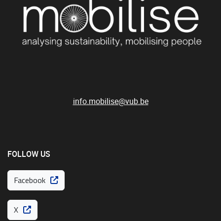
info.mobilise@vub.be
FOLLOW US
Facebook
X