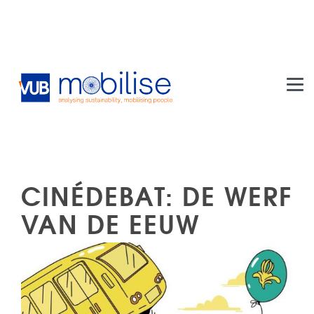
Skip to main content
CINÉDEBAT: DE WERF
VAN DE EEUW