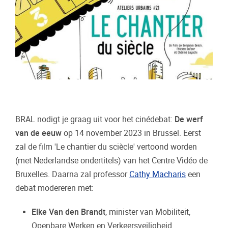
BRAL nodigt je graag uit voor het cinédebat:
De werf
van de eeuw
op 14 november 2023 in Brussel. Eerst
zal de film 'Le chantier du sciècle' vertoond worden
(met Nederlandse ondertitels) van het Centre Vidéo de
Bruxelles. Daarna zal professor
Cathy Macharis
een
debat modereren met:
Elke Van den Brandt
, minister van Mobiliteit,
Openbare Werken en Verkeersveiligheid