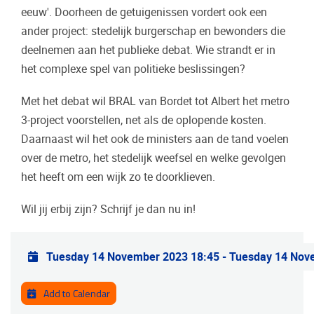
eeuw'. Doorheen de getuigenissen vordert ook een
ander project: stedelijk burgerschap en bewonders die
deelnemen aan het publieke debat. Wie strandt er in
het complexe spel van politieke beslissingen?
Met het debat wil BRAL van Bordet tot Albert het metro
3-project voorstellen, net als de oplopende kosten.
Daarnaast wil het ook de ministers aan de tand voelen
over de metro, het stedelijk weefsel en welke gevolgen
het heeft om een wijk zo te doorklieven.
Wil jij erbij zijn? Schrijf je dan nu in!
Practical info
Tuesday 14 November 2023 18:45
-
Tuesday 14 Nov
Add to Calendar